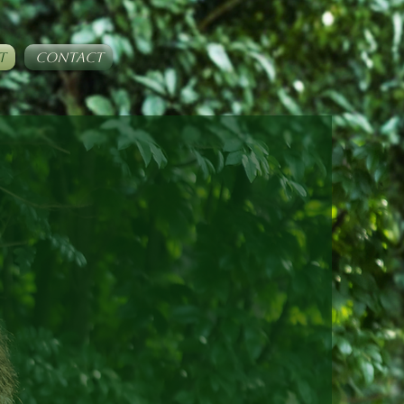
T
CONTACT