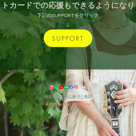
ットカードでの応援もできるようになり
下記のSUPPORTをクリック
↓
SUPPORT
特定商取引法に基づく表記
©2026 by Misa kamiyama